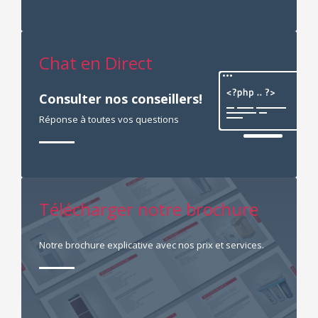
Chat en Direct
Consulter nos conseillers!
Réponse à toutes vos questions
Télécharger notre brochure
Notre brochure explicative avec nos prix et services.