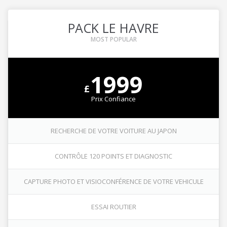
PACK LE HAVRE
1999
£
Prix Confiance
RECHERCHE DE VOTRE VOITURE AU JAPON
CONTRÔLE 120 POINTS ET DIAGNOSTIC
CAPTURE PHOTO ET VISIOCONFÉRENCE DE VOTRE VEHICULE
ESSAI ROUTIER