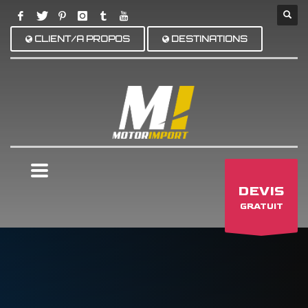
CLIENT/A PROPOS
DESTINATIONS
×
DEVIS
GRATUIT