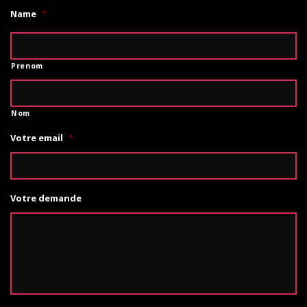
Name
*
Prenom
Nom
Votre email
*
Votre demande