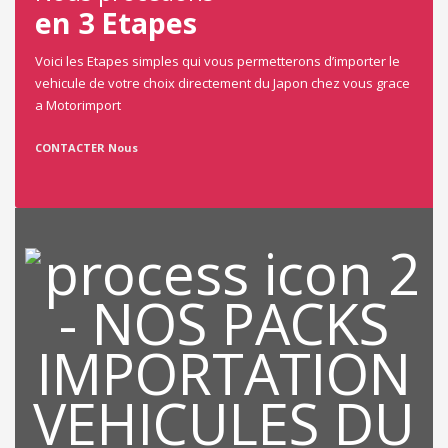
en 3 Etapes
Voici les Etapes simples qui vous permetterons d’importer le
vehicule de votre choix directement du Japon chez vous grace
a Motorimport
CONTACTER Nous