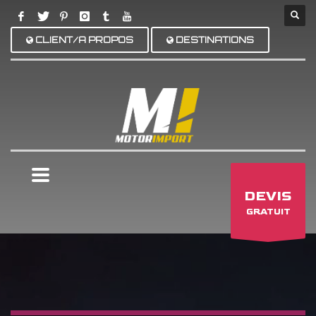
CLIENT/A PROPOS
DESTINATIONS
×
DEVIS
GRATUIT