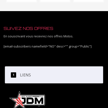
SUIVEZ NOS OFFRES
En souscrivant vous recevrez nos offres Motos.
[email-subscribers namefield="NO" desc="" group="Public"]
LIENS