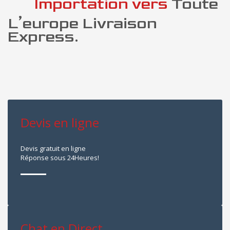
Importation vers
Toute
L’europe Livraison
Express.
Devis en ligne
Devis gratuit en ligne
Réponse sous 24Heures!
Chat en Direct