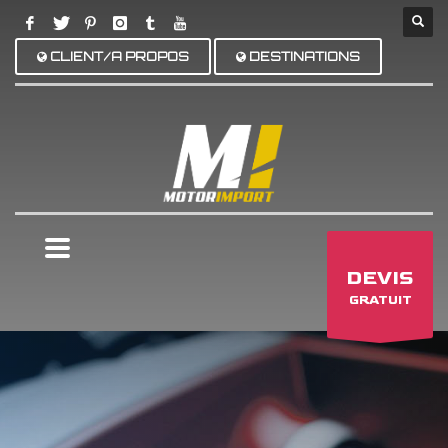
CLIENT/A PROPOS
DESTINATIONS
×
DEVIS
GRATUIT