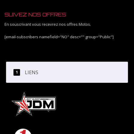
SUIVEZ NOS OFFRES
En souscrivant vous recevrez nos offres Motos.
[email-subscribers namefield="NO" desc="" group="Public"]
LIENS