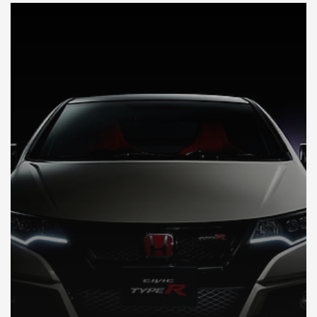
DÉCOUVREZ VOTRE INSPECTION AUTO AU JAPON