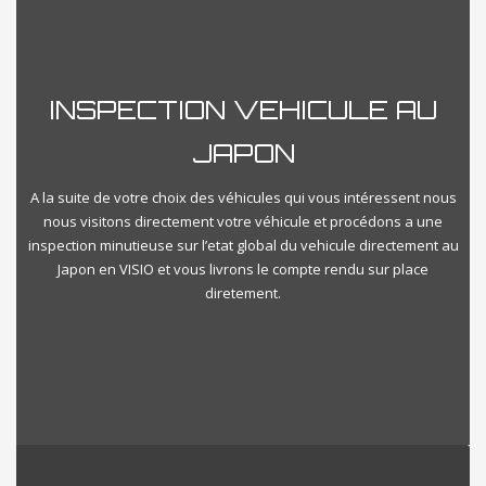
Reset
Close Filter
INSPECTION VEHICULE AU
JAPON
A la suite de votre choix des véhicules qui vous intéressent nous
nous visitons directement votre véhicule et procédons a une
inspection minutieuse sur l’etat global du vehicule directement au
Japon en VISIO et vous livrons le compte rendu sur place
diretement.