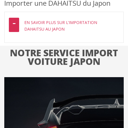
Importer une DAHAITSU du Japon
EN SAVOIR PLUS SUR L’IMPORTATION
DAHAITSU AU JAPON
NOTRE SERVICE IMPORT
VOITURE JAPON