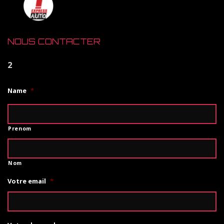
NOUS CONTACTER
2
Name
*
Prenom
Nom
Votre email
*