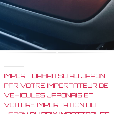
IMPORT DAHAITSU AU JAPON
PAR VOTRE IMPORTATEUR DE
VEHICULES JAPONAIS ET
VOITURE IMPORTATION DU